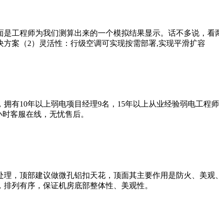
面是工程师为我们测算出来的一个模拟结果显示。话不多说，看
方案（2）灵活性：行级空调可实现按需部署,实现平滑扩容
拥有10年以上弱电项目经理9名，15年以上从业经验弱电工程
4小时客服在线，无忧售后。
处理，顶部建议做微孔铝扣天花，顶面其主要作用是防火、美观
，排列有序，保证机房底部整体性、美观性。