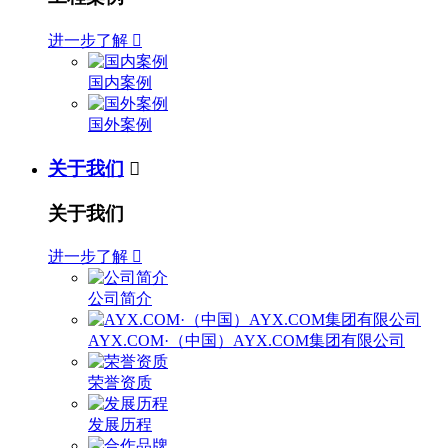
进一步了解

国内案例
国外案例
关于我们

关于我们
进一步了解

公司简介
AYX.COM·（中国）AYX.COM集团有限公司
荣誉资质
发展历程