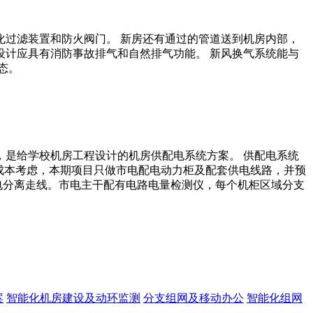
过滤装置和防火阀门。 新房还有通过的管道送到机房内部，
设计应具有消防事故排气和自然排气功能。 新风换气系统能与
态。
是给学校机房工程设计的机房供配电系统方案。 供配电系统
成本考虑，本期项目只做市电配电动力柜及配套供电线路，并预
电分离走线。市电主干配有电路电量检测仪，每个机柜区域分支
案
智能化机房建设及动环监测
分支组网及移动办公
智能化组网