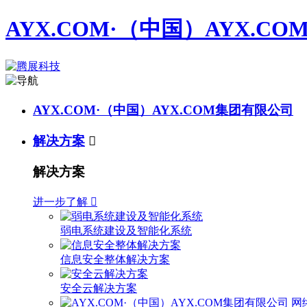
AYX.COM·（中国）AYX.C
AYX.COM·（中国）AYX.COM集团有限公司
解决方案

解决方案
进一步了解

弱电系统建设及智能化系统
信息安全整体解决方案
安全云解决方案