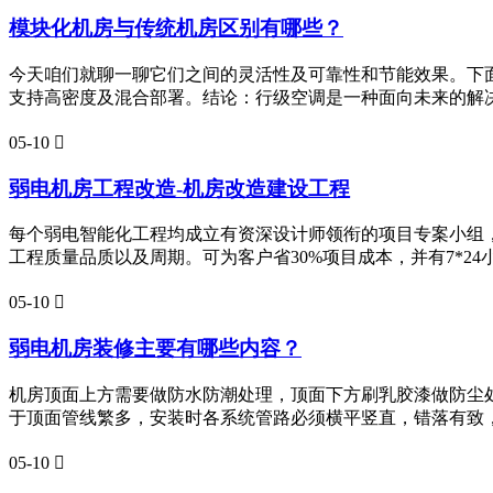
模块化机房与传统机房区别有哪些？
今天咱们就聊一聊它们之间的灵活性及可靠性和节能效果。下
支持高密度及混合部署。结论：行级空调是一种面向未来的解决
05-10

弱电机房工程改造-机房改造建设工程
每个弱电智能化工程均成立有资深设计师领衔的项目专案小组，
工程质量品质以及周期。可为客户省30%项目成本，并有7*2
05-10

弱电机房装修主要有哪些内容？
机房顶面上方需要做防水防潮处理，顶面下方刷乳胶漆做防尘
于顶面管线繁多，安装时各系统管路必须横平竖直，错落有致
05-10
